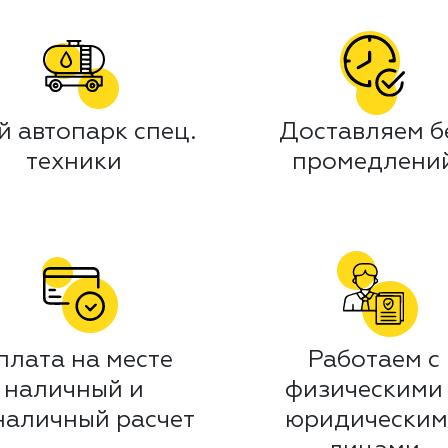
й автопарк спец.
Доставляем б
техники
промедлени
плата на месте
Работаем с
наличный и
физическими
наличный расчет
юридически