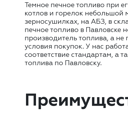
Темное печное топливо при е
котлов и горелок небольшой 
зерносушилках, на АБЗ, в ск
печное топливо в Павловске 
производитель топлива, а не
условия покупок. У нас работ
соответствие стандартам, а т
топлива по Павловску.
Преимущес