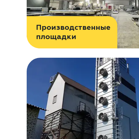
Производственные
площадки