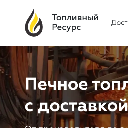
Топливный
Дост
Ресурс
Печное топ
с доставкой