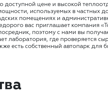
го доступной цене и высокой теплоот
мощности, используемых в частных д
ладских помещениях и административ
недорого вас приглашает компания «
 посредник, поэтому с нами вы получ
ает лаборатория, где проверяется сы
акже есть собственный автопарк для 
тва