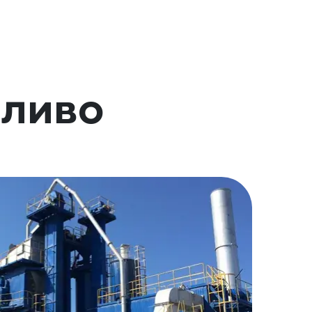
пливо