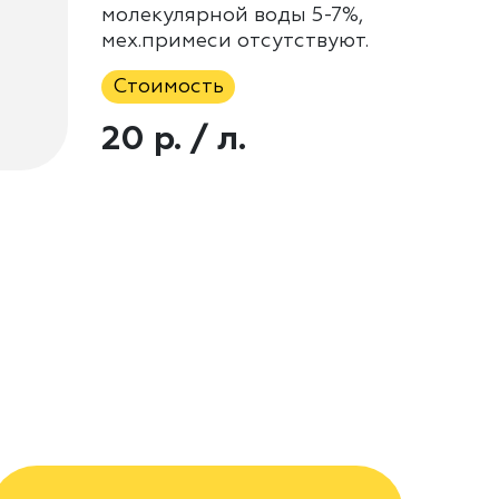
молекулярной воды 5-7%,
мех.примеси отсутствуют.
Стоимость
20 р. / л.