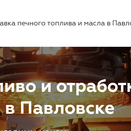
авка печного топлива и масла в
Павл
ливо и отработ
 в Павловске