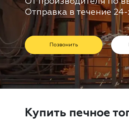
От производителя по в
Отправка в течение 24-
Позвонить
Купить печное то