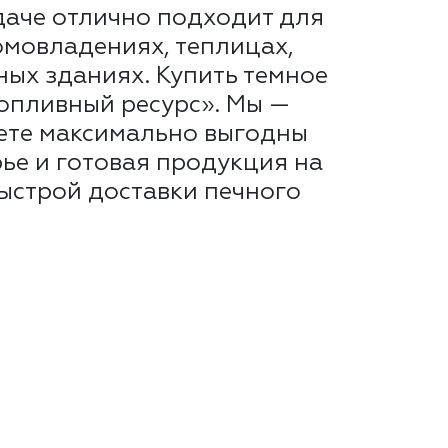
даче отлично подходит для
омовладениях, теплицах,
ных зданиях. Купить темное
Топливный ресурс». Мы —
аете максимально выгодны
рье и готовая продукция на
быстрой доставки печного