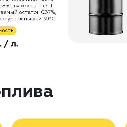
.850, вязкость 11 сСТ,
аемый остаток 0.37%,
ратура вспышки 39°C.
мость
. / л.
оплива